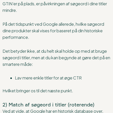
GTIN’er på plads, er påvirkningen af søgeord i dine titler
mindre.
På det tidspunkt ved Google allerede, hvilke søgeord
dine produkter skal vises for baseret på din historiske
performance.
Det betyder ikke, at du helt skal holde op med at bruge
søgeord i titler, men at du kan begynde at gøre det på en
smartere måde:
Lav mere enkle titler for at øge CTR
Hvilket bringer os til det næste punkt.
2) Match af søgeord i titler (roterende)
Ved at vide, at Google har en historisk database over,