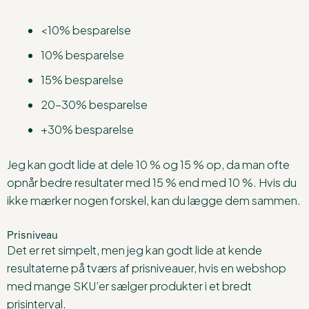
<10% besparelse
10% besparelse
15% besparelse
20-30% besparelse
+30% besparelse
Jeg kan godt lide at dele 10 % og 15 % op, da man ofte
opnår bedre resultater med 15 % end med 10 %. Hvis du
ikke mærker nogen forskel, kan du lægge dem sammen.
Prisniveau
Det er ret simpelt, men jeg kan godt lide at kende
resultaterne på tværs af prisniveauer, hvis en webshop
med mange SKU’er sælger produkter i et bredt
prisinterval.