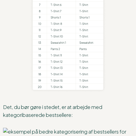
Det, du bør gøre i stedet, er at arbejde med
kategoribaserede bestsellere: