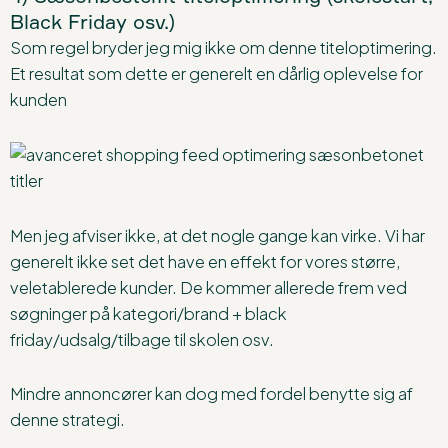
Black Friday osv.)
Som regel bryder jeg mig ikke om denne titeloptimering.
Et resultat som dette er generelt en dårlig oplevelse for
kunden
Men jeg afviser ikke, at det nogle gange kan virke. Vi har
generelt ikke set det have en effekt for vores større,
veletablerede kunder. De kommer allerede frem ved
søgninger på kategori/brand + black
friday/udsalg/tilbage til skolen osv.
Mindre annoncører kan dog med fordel benytte sig af
denne strategi.