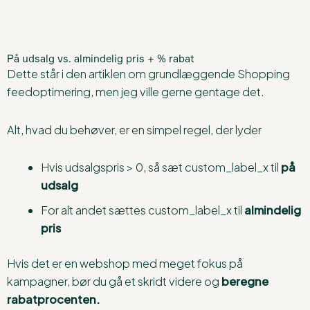
På udsalg vs. almindelig pris + % rabat
Dette står i den artiklen om grundlæggende Shopping
feedoptimering, men jeg ville gerne gentage det.
Alt, hvad du behøver, er en simpel regel, der lyder
Hvis udsalgspris > 0, så sæt custom_label_x til
på
udsalg
For alt andet sættes custom_label_x til
almindelig
pris
Hvis det er en webshop med meget fokus på
kampagner, bør du gå et skridt videre og
beregne
rabatprocenten.