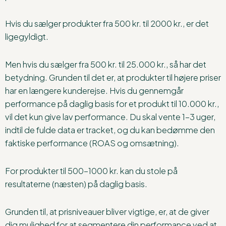
Hvis du sælger produkter fra 500 kr. til 2000 kr., er det
ligegyldigt.
Men hvis du sælger fra 500 kr. til 25.000 kr., så har det
betydning. Grunden til det er, at produkter til højere priser
har en længere kunderejse. Hvis du gennemgår
performance på daglig basis for et produkt til 10.000 kr.,
vil det kun give lav performance. Du skal vente 1-3 uger,
indtil de fulde data er tracket, og du kan bedømme den
faktiske performance (ROAS og omsætning).
For produkter til 500-1000 kr. kan du stole på
resultaterne (næsten) på daglig basis.
Grunden til, at prisniveauer bliver vigtige, er, at de giver
dig mulighed for at segmentere din performance ved at