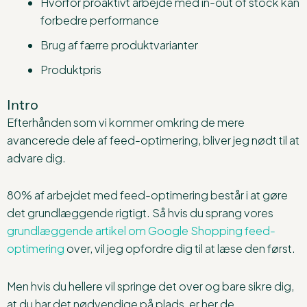
Hvorfor proaktivt arbejde med in-out of stock kan
forbedre performance
Brug af færre produktvarianter
Produktpris
Intro
Efterhånden som vi kommer omkring de mere
avancerede dele af feed-optimering, bliver jeg nødt til at
advare dig.
80% af arbejdet med feed-optimering består i at gøre
det grundlæggende rigtigt. Så hvis du sprang vores
grundlæggende artikel om Google Shopping feed-
optimering
over, vil jeg opfordre dig til at læse den først.
Men hvis du hellere vil springe det over og bare sikre dig,
at du har det nødvendige på plads, er her de