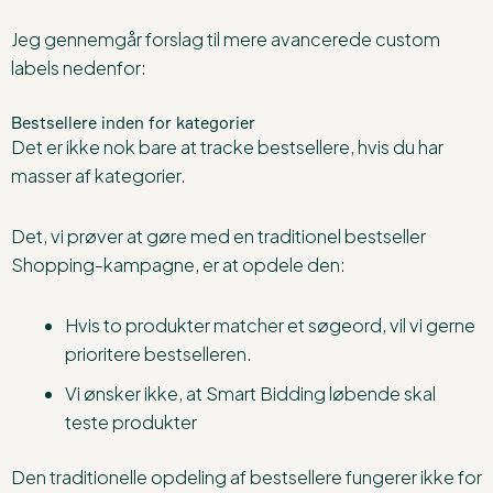
Jeg gennemgår forslag til mere avancerede custom
labels nedenfor:
Bestsellere inden for kategorier
Det er ikke nok bare at tracke bestsellere, hvis du har
masser af kategorier.
Det, vi prøver at gøre med en traditionel bestseller
Shopping-kampagne, er at opdele den:
Hvis to produkter matcher et søgeord, vil vi gerne
prioritere bestselleren.
Vi ønsker ikke, at Smart Bidding løbende skal
teste produkter
Den traditionelle opdeling af bestsellere fungerer ikke for