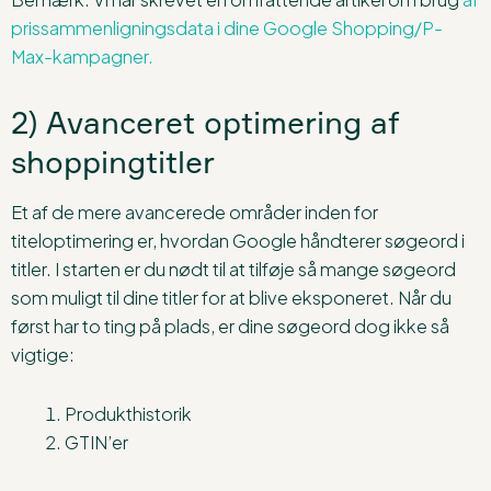
prissammenligningsdata i dine Google Shopping/P-
Max-kampagner.
2) Avanceret optimering af
shoppingtitler
Et af de mere avancerede områder inden for
titeloptimering er, hvordan Google håndterer søgeord i
titler. I starten er du nødt til at tilføje så mange søgeord
som muligt til dine titler for at blive eksponeret. Når du
først har to ting på plads, er dine søgeord dog ikke så
vigtige:
Produkthistorik
GTIN’er