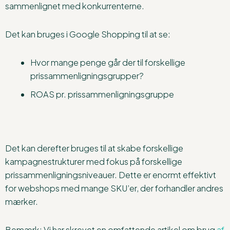
sammenlignet med konkurrenterne.
Det kan bruges i Google Shopping til at se:
Hvor mange penge går der til forskellige
prissammenligningsgrupper?
ROAS pr. prissammenligningsgruppe
Det kan derefter bruges til at skabe forskellige
kampagnestrukturer med fokus på forskellige
prissammenligningsniveauer. Dette er enormt effektivt
for webshops med mange SKU’er, der forhandler andres
mærker.
Bemærk: Vi har skrevet en omfattende artikel om brug
af