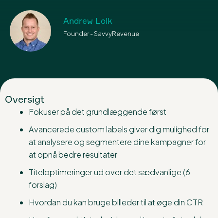
Andrew Lolk
Founder - SavvyRevenue
Oversigt
Fokuser på det grundlæggende først
Avancerede custom labels giver dig mulighed for
at analysere og segmentere dine kampagner for
at opnå bedre resultater
Titeloptimeringer ud over det sædvanlige (6
forslag)
Hvordan du kan bruge billeder til at øge din CTR