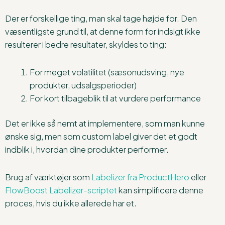
Der er forskellige ting, man skal tage højde for. Den
væsentligste grund til, at denne form for indsigt ikke
resulterer i bedre resultater, skyldes to ting:
For meget volatilitet (sæsonudsving, nye
produkter, udsalgsperioder)
For kort tilbageblik til at vurdere performance
Det er ikke så nemt at implementere, som man kunne
ønske sig, men som custom label giver det et godt
indblik i, hvordan dine produkter performer.
Brug af værktøjer som
Labelizer fra ProductHero
eller
FlowBoost Labelizer-scriptet
kan simplificere denne
proces, hvis du ikke allerede har et.