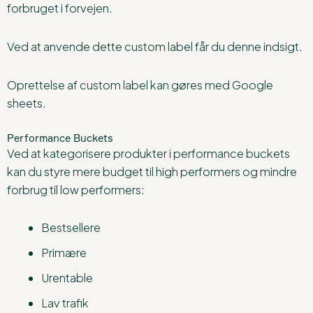
forbruget i forvejen.
Ved at anvende dette custom label får du denne indsigt.
Oprettelse af custom label kan gøres med Google
sheets.
Performance Buckets
Ved at kategorisere produkter i performance buckets
kan du styre mere budget til high performers og mindre
forbrug til low performers:
Bestsellere
Primære
Urentable
Lav trafik