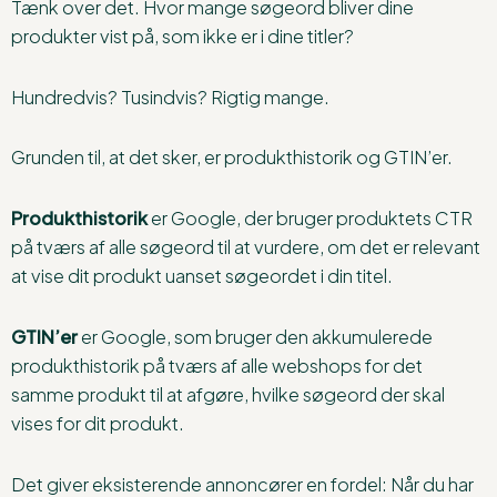
Tænk over det. Hvor mange søgeord bliver dine
produkter vist på, som ikke er i dine titler?
Hundredvis? Tusindvis? Rigtig mange.
Grunden til, at det sker, er produkthistorik og GTIN’er.
Produkthistorik
er Google, der bruger produktets CTR
på tværs af alle søgeord til at vurdere, om det er relevant
at vise dit produkt uanset søgeordet i din titel.
GTIN’er
er Google, som bruger den akkumulerede
produkthistorik på tværs af alle webshops for det
samme produkt til at afgøre, hvilke søgeord der skal
vises for dit produkt.
Det giver eksisterende annoncører en fordel: Når du har