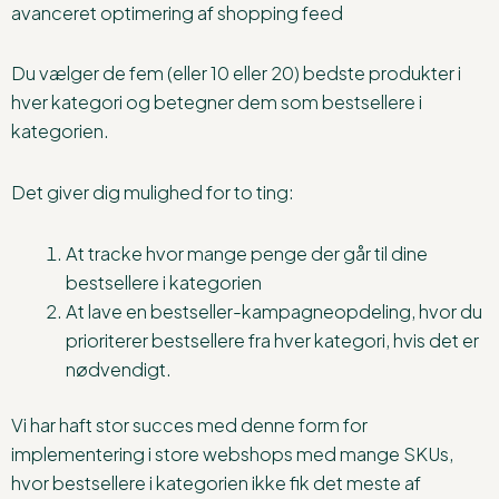
Du vælger de fem (eller 10 eller 20) bedste produkter i
hver kategori og betegner dem som bestsellere i
kategorien.
Det giver dig mulighed for to ting:
At tracke hvor mange penge der går til dine
bestsellere i kategorien
At lave en bestseller-kampagneopdeling, hvor du
prioriterer bestsellere fra hver kategori, hvis det er
nødvendigt.
Vi har haft stor succes med denne form for
implementering i store webshops med mange SKUs,
hvor bestsellere i kategorien ikke fik det meste af