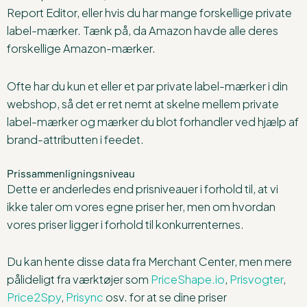
Report Editor, eller hvis du har mange forskellige private
label-mærker. Tænk på, da Amazon havde alle deres
forskellige Amazon-mærker.
Ofte har du kun et eller et par private label-mærker i din
webshop, så det er ret nemt at skelne mellem private
label-mærker og mærker du blot forhandler ved hjælp af
brand-attributten i feedet.
Prissammenligningsniveau
Dette er anderledes end prisniveauer i forhold til, at vi
ikke taler om vores egne priser her, men om hvordan
vores priser ligger i forhold til konkurrenternes.
Du kan hente disse data fra Merchant Center, men mere
pålideligt fra værktøjer som
PriceShape.io
,
Prisvogter
,
Price2Spy
,
Prisync
osv. for at se dine priser