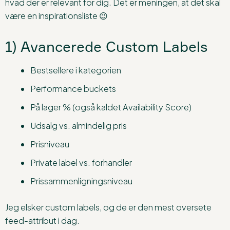
hvad der er relevant for dig. Det er meningen, at det skal
være en inspirationsliste 😉
1) Avancerede Custom Labels
Bestsellere i kategorien
Performance buckets
På lager % (også kaldet Availability Score)
Udsalg vs. almindelig pris
Prisniveau
Private label vs. forhandler
Prissammenligningsniveau
Jeg elsker custom labels, og de er den mest oversete
feed-attribut i dag.