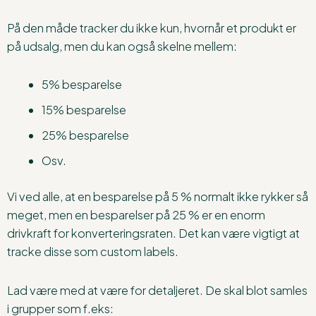
På den måde tracker du ikke kun, hvornår et produkt er
på udsalg, men du kan også skelne mellem:
5% besparelse
15% besparelse
25% besparelse
Osv.
Vi ved alle, at en besparelse på 5 % normalt ikke rykker så
meget, men en besparelser på 25 % er en enorm
drivkraft for konverteringsraten. Det kan være vigtigt at
tracke disse som custom labels.
Lad være med at være for detaljeret. De skal blot samles
i grupper som f.eks: