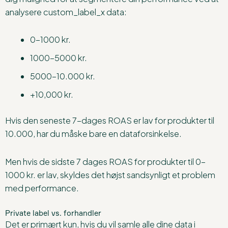
analysere custom_label_x data:
0-1000 kr.
1000-5000 kr.
5000-10.000 kr.
+10,000 kr.
Hvis den seneste 7-dages ROAS er lav for produkter til
10.000, har du måske bare en dataforsinkelse.
Men hvis de sidste 7 dages ROAS for produkter til 0-
1000 kr. er lav, skyldes det højst sandsynligt et problem
med performance.
Private label vs. forhandler
Det er primært kun, hvis du vil samle alle dine data i