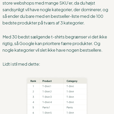
store webshops med mange SKU’er, da du højst
sandsynligt vil have nogle kategorier, der dominerer, og
så ender du bare med en bestseller-liste med de 100
bedste produkter på tværs af 3 kategorier.
Med 30 bedst sælgende t-shirts begrænser vi det ikke
rigtig, så Google kan prioritere færre produkter. Og
nogle kategorier vil slet ikke have nogen bestsellere.
Lidt i stil med dette: