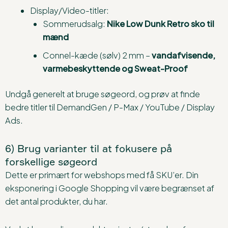
Display/Video-titler:
Sommerudsalg:
Nike Low Dunk Retro sko til
mænd
Connel-kæde (sølv) 2 mm –
vandafvisende,
varmebeskyttende og Sweat-Proof
Undgå generelt at bruge søgeord, og prøv at finde
bedre titler til DemandGen / P-Max / YouTube / Display
Ads.
6) Brug varianter til at fokusere på
forskellige søgeord
Dette er primært for webshops med få SKU’er. Din
eksponering i Google Shopping vil være begrænset af
det antal produkter, du har.