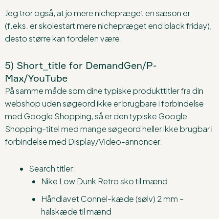
Jeg tror også, at jo mere nichepræget en sæson er
(f.eks. er skolestart mere nichepræget end black friday),
desto større kan fordelen være.
5) Short_title for DemandGen/P-
Max/YouTube
På samme måde som dine typiske produkttitler fra din
webshop uden søgeord ikke er brugbare i forbindelse
med Google Shopping, så er den typiske Google
Shopping-titel med mange søgeord heller ikke brugbar i
forbindelse med Display/Video-annoncer.
Search titler:
Nike Low Dunk Retro sko til mænd
Håndlavet Connel-kæde (sølv) 2 mm –
halskæde til mænd