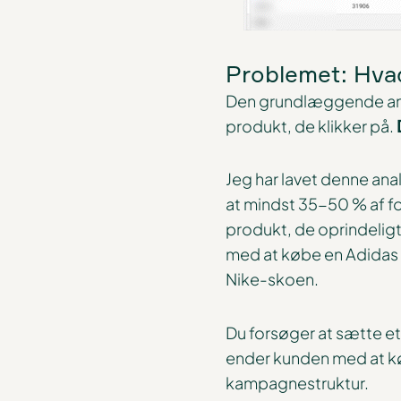
Problemet: Hvad 
Den grundlæggende anta
produkt, de klikker på.
Jeg har lavet denne ana
at mindst 35-50 % af fo
produkt, de oprindelig
med at købe en Adidas 
Nike-skoen.
Du forsøger at sætte et
ender kunden med at køb
kampagnestruktur.