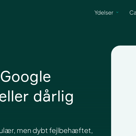
Ydelser
Ca
 Google
ler dårlig
lær, men dybt fejlbehæftet,