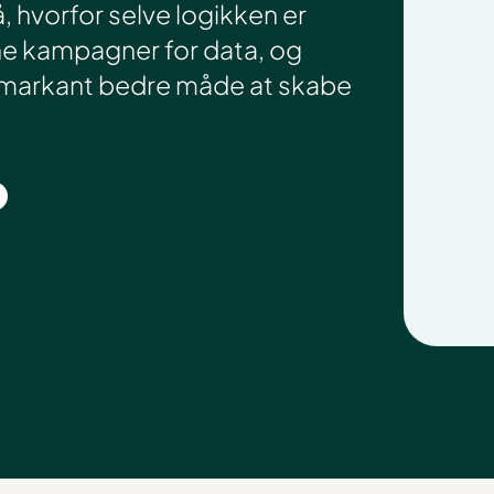
, hvorfor selve logikken er
ine kampagner for data, og
n markant bedre måde at skabe