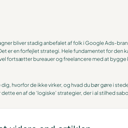
er bliver stadig anbefalet af folk i Google Ads-bran
et er en forfejlet strategi. Hele fundamentet for den
igevel fortsætter bureauer og freelancere med at bygge 
e dig, hvorfor de ikke virker, og hvad du bør gøre i sted
dette en af de ‘logiske’ strategier, der i al stilhed sa