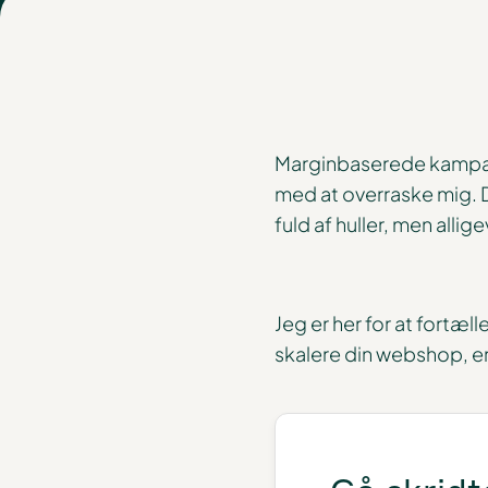
Marginbaserede kampagn
med at overraske mig. D
fuld af huller, men all
Jeg er her for at fortæll
skalere din webshop, er 