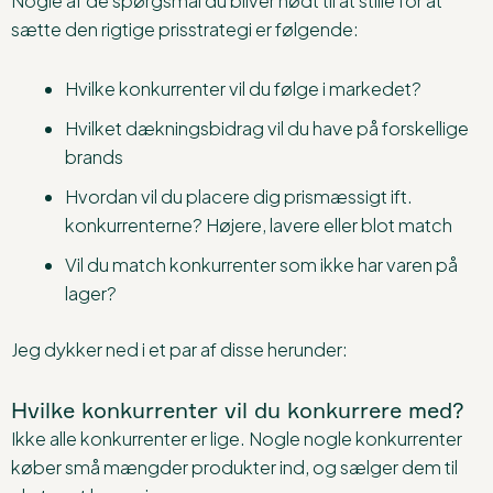
Nogle af de spørgsmål du bliver nødt til at stille for at
sætte den rigtige prisstrategi er følgende:
Hvilke konkurrenter vil du følge i markedet?
Hvilket dækningsbidrag vil du have på forskellige
brands
Hvordan vil du placere dig prismæssigt ift.
konkurrenterne? Højere, lavere eller blot match
Vil du match konkurrenter som ikke har varen på
lager?
Jeg dykker ned i et par af disse herunder:
Hvilke konkurrenter vil du konkurrere med?
Ikke alle konkurrenter er lige. Nogle nogle konkurrenter
køber små mængder produkter ind, og sælger dem til