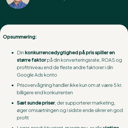
Opsummering:
Din
konkurrencedygtighed på pris spiller en
større faktor
på din konverteringsrate, ROAS og
profitniveau end de fleste andre faktorer i din
Google Ads konto
Prisovervågning handler ikke kun om at være 5 kr.
billigere end konkurrenten
Sæt sunde
priser
, der supporterer marketing,
øger omsætningen og i sidste ende sikrer en god
profit
Lager, produktvariant, margin mv. er alle
vigtige