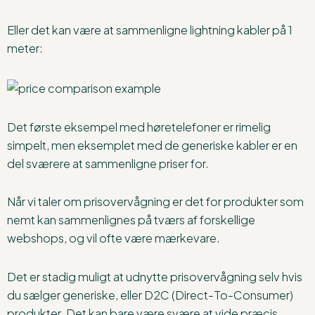
Eller det kan være at sammenligne lightning kabler på 1
meter:
Det første eksempel med høretelefoner er rimelig
simpelt, men eksemplet med de generiske kabler er en
del sværere at sammenligne priser for.
Når vi taler om prisovervågning er det for produkter som
nemt kan sammenlignes på tværs af forskellige
webshops, og vil ofte være mærkevare.
Det er stadig muligt at udnytte prisovervågning selv hvis
du sælger generiske, eller D2C (Direct-To-Consumer)
produkter. Det kan bare være svære at vide præcis