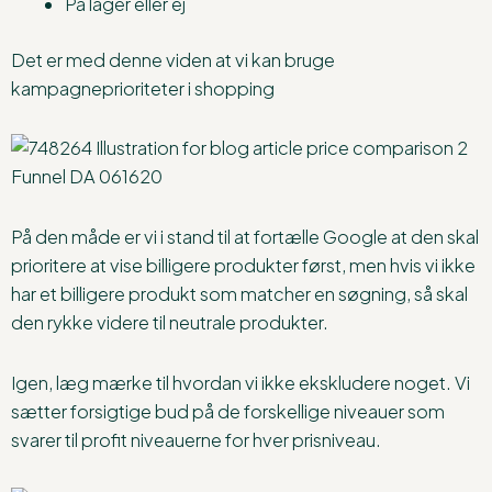
På lager eller ej
Det er med denne viden at vi kan bruge
kampagneprioriteter i shopping
På den måde er vi i stand til at fortælle Google at den skal
prioritere at vise billigere produkter først, men hvis vi ikke
har et billigere produkt som matcher en søgning, så skal
den rykke videre til neutrale produkter.
Igen, læg mærke til hvordan vi ikke ekskludere noget. Vi
sætter forsigtige bud på de forskellige niveauer som
svarer til profit niveauerne for hver prisniveau.