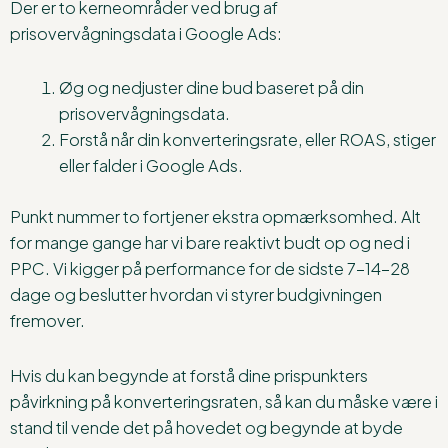
Der er to kerneområder ved brug af
prisovervågningsdata i Google Ads:
Øg og nedjuster dine bud baseret på din
prisovervågningsdata.
Forstå når din konverteringsrate, eller ROAS, stiger
eller falder i Google Ads.
Punkt nummer to fortjener ekstra opmærksomhed. Alt
for mange gange har vi bare reaktivt budt op og ned i
PPC. Vi kigger på performance for de sidste 7-14-28
dage og beslutter hvordan vi styrer budgivningen
fremover.
Hvis du kan begynde at forstå dine prispunkters
påvirkning på konverteringsraten, så kan du måske være i
stand til vende det på hovedet og begynde at byde