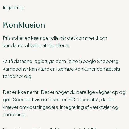
Ingenting.
Konklusion
Pris spiller en kæmpe rolle når det kommer til om
kunderne vil købe af dig eller ej.
At få dataene, og bruge dem i dine Google Shopping
kampagner kan være en kæmpe konkurrencemæssig
fordel for dig.
Det er ikke nemt. Det er noget du bare lige vågner op og
gør. Specielt hvis du “bare” er PPC specialist, da det
kræver omkostningsdata, integrering af værktøjer og
andre ting.