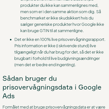
produkter du ikke kan sammenlignes med,
men som er i den samme aktion som dig. Så
benchmarket er ikke skudsikkert hvis du
sælger generiske produkter hvor Google ikke
kan bruge GTIN til at sammenligne.
Det er ikke en 100% live prisovervågningsrapport.
Pris information er ikke (i skrivende stund) live
tilgængeligt når du har brug for det, så det er ikke
brugbart i forhold til live budgivningsændringer
(men det er bedre end ingenting).
Sådan bruger du
prisovervågningsdata i Google
Ads
Formålet med at bruge prisovervågningsdata er at være