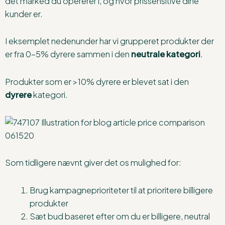
det marked du opererer i, og hvor prissensitive dine
kunder er.
I eksemplet nedenunder har vi grupperet produkter der
er fra 0-5% dyrere sammen i den
neutrale kategori
.
Produkter som er >10% dyrere er blevet sat i den
dyrere
kategori.
Som tidligere nævnt giver det os mulighed for:
Brug kampagneprioriteter til at prioritere billigere
produkter
Sæt bud baseret efter om du er billigere, neutral