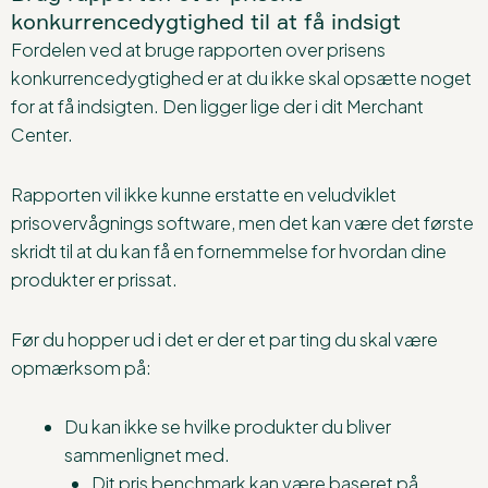
konkurrencedygtighed til at få indsigt
Fordelen ved at bruge rapporten over prisens
konkurrencedygtighed er at du ikke skal opsætte noget
for at få indsigten. Den ligger lige der i dit Merchant
Center.
Rapporten vil ikke kunne erstatte en veludviklet
prisovervågnings software, men det kan være det første
skridt til at du kan få en fornemmelse for hvordan dine
produkter er prissat.
Før du hopper ud i det er der et par ting du skal være
opmærksom på:
Du kan ikke se hvilke produkter du bliver
sammenlignet med.
Dit pris benchmark kan være baseret på