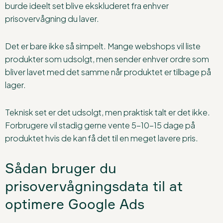
burde ideelt set blive ekskluderet fra enhver
prisovervågning du laver.
Det er bare ikke så simpelt. Mange webshops vil liste
produkter som udsolgt, men sender enhver ordre som
bliver lavet med det samme når produktet er tilbage på
lager.
Teknisk set er det udsolgt, men praktisk talt er det ikke.
Forbrugere vil stadig gerne vente 5-10-15 dage på
produktet hvis de kan få det til en meget lavere pris.
Sådan bruger du
prisovervågningsdata til at
optimere Google Ads