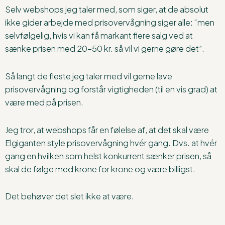
Selv webshops jeg taler med, som siger, at de absolut
ikke gider arbejde med prisovervågning siger alle: “men
selvfølgelig, hvis vi kan få markant flere salg ved at
sænke prisen med 20-50 kr. så vil vi gerne gøre det”.
Så langt de fleste jeg taler med vil gerne lave
prisovervågning og forstår vigtigheden (til en vis grad) at
være med på prisen.
Jeg tror, at webshops får en følelse af, at det skal være
Elgiganten style prisovervågning hvér gang. Dvs. at hvér
gang en hvilken som helst konkurrent sænker prisen, så
skal de følge med krone for krone og være billigst.
Det behøver det slet ikke at være.