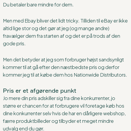
Du betaler bare mindre for dem.
Men med Ebay bliver det lidt tricky. Tilliden til eBay er ikke
altid lige stor og det gør at jeg (og mange andre)
fravælger dem fra starten af og det er på trods af den
gode pris.
Men det betyder at jeg som forbruger højst sandsynligt
kommer til at gå efter den næstbedste pris og derfor
kommer jeg til at købe dem hos Nationwide Distributors.
Pris er et afgørende punkt
Jo mere din pris adskiller sig fra dine konkurrenter, jo
større er chancen for at forbrugere vil foretage køb hos
dine konkurrenter selv hvis de har en dårligere webshop,
færre produktbilleder og tilbyder et meget mindre
udvalg end du gør.