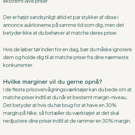
ekstremt lave priser.
Der er højst sandsynligt altid et par stykker af disse i
annonce auktionerne på samme tid som dig, men det
betyder ikke at du behøver at matche deres priser.
Hvis de løber tør inden for en dag, bør du måske ignorere
dem og holde dig til at matche priser fra dine nærmeste
konkurrenter.
Hvilke marginer vil du gerne opnå?
I de fleste prisovervågningsværktøjer kan du bede om at
matche priser indtil at du når et bestemt margin-niveau.
Det betyder at hvis du har brug for at have en 30%
margin på Nike, så fortæller du værktøjet at det skal
nedjustere dine priser indtil at de rammer en 30% margin.