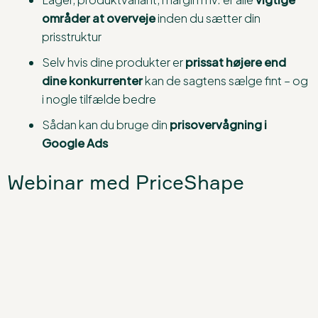
områder at overveje
inden du sætter din
prisstruktur
Selv hvis dine produkter er
prissat højere end
dine konkurrenter
kan de sagtens sælge fint – og
i nogle tilfælde bedre
Sådan kan du bruge din
prisovervågning i
Google Ads
Webinar med PriceShape