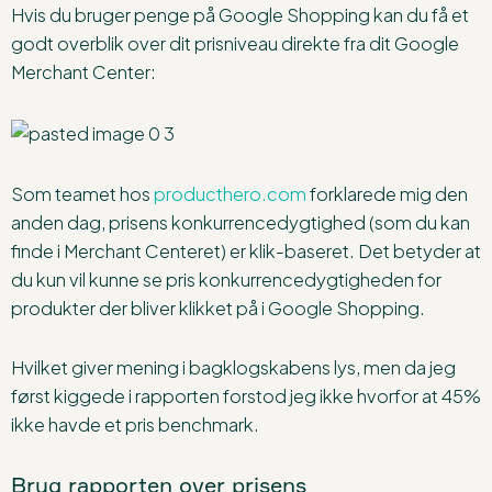
Hvis du bruger penge på Google Shopping kan du få et
godt overblik over dit prisniveau direkte fra dit Google
Merchant Center:
Som teamet hos
producthero.com
forklarede mig den
anden dag, prisens konkurrencedygtighed (som du kan
finde i Merchant Centeret) er klik-baseret. Det betyder at
du kun vil kunne se pris konkurrencedygtigheden for
produkter der bliver klikket på i Google Shopping.
Hvilket giver mening i bagklogskabens lys, men da jeg
først kiggede i rapporten forstod jeg ikke hvorfor at 45%
ikke havde et pris benchmark.
Brug rapporten over prisens