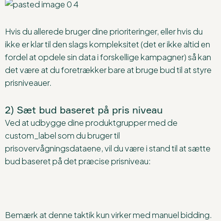
Hvis du allerede bruger dine prioriteringer, eller hvis du
ikke er klar til den slags kompleksitet (det er ikke altid en
fordel at opdele sin data i forskellige kampagner) så kan
det være at du foretrækker bare at bruge bud til at styre
prisniveauer.
2) Sæt bud baseret på pris niveau
Ved at udbygge dine produktgrupper med de
custom_label som du bruger til
prisovervågningsdataene, vil du være i stand til at sætte
bud baseret på det præcise prisniveau:
Bemærk at denne taktik kun virker med manuel bidding.