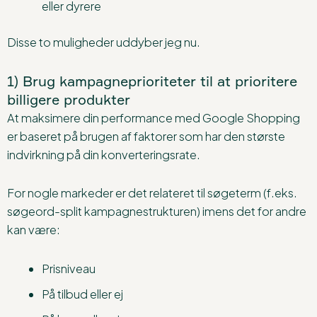
eller dyrere
Disse to muligheder uddyber jeg nu.
1) Brug kampagneprioriteter til at prioritere
billigere produkter
At maksimere din performance med Google Shopping
er baseret på brugen af faktorer som har den største
indvirkning på din konverteringsrate.
For nogle markeder er det relateret til søgeterm (f.eks.
søgeord-split kampagnestrukturen) imens det for andre
kan være:
Prisniveau
På tilbud eller ej