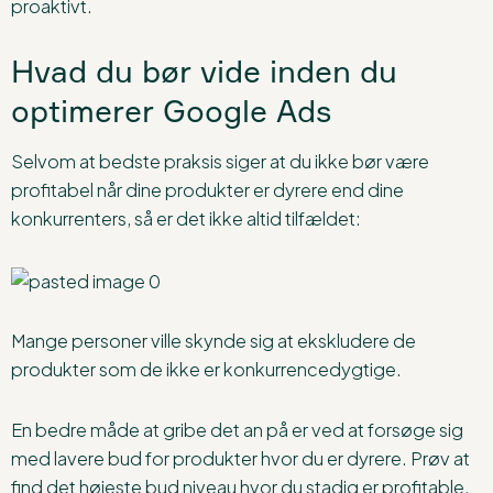
proaktivt.
Hvad du bør vide inden du
optimerer Google Ads
Selvom at bedste praksis siger at du ikke bør være
profitabel når dine produkter er dyrere end dine
konkurrenters, så er det ikke altid tilfældet:
Mange personer ville skynde sig at ekskludere de
produkter som de ikke er konkurrencedygtige.
En bedre måde at gribe det an på er ved at forsøge sig
med lavere bud for produkter hvor du er dyrere. Prøv at
find det højeste bud niveau hvor du stadig er profitable.