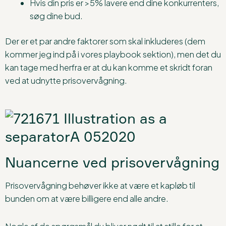
Hvis din pris er >5% lavere end dine konkurrenters,
søg dine bud.
Der er et par andre faktorer som skal inkluderes (dem
kommer jeg ind på i vores playbook sektion), men det du
kan tage med herfra er at du kan komme et skridt foran
ved at udnytte prisovervågning.
Nuancerne ved prisovervågning
Prisovervågning behøver ikke at være et kapløb til
bunden om at være billigere end alle andre.