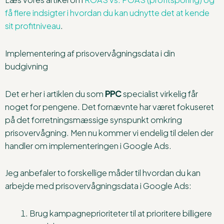
få flere indsigter i hvordan du kan udnytte det at kende
sit profitniveau
.
Implementering af prisovervågningsdata i din
budgivning
Det er her i artiklen du som
PPC
specialist virkelig får
noget for pengene. Det fornævnte har været fokuseret
på det forretningsmæssige synspunkt omkring
prisovervågning. Men nu kommer vi endelig til delen der
handler om implementeringen i Google Ads.
Jeg anbefaler to forskellige måder til hvordan du kan
arbejde med prisovervågningsdata i Google Ads:
Brug kampagneprioriteter til at prioritere billigere