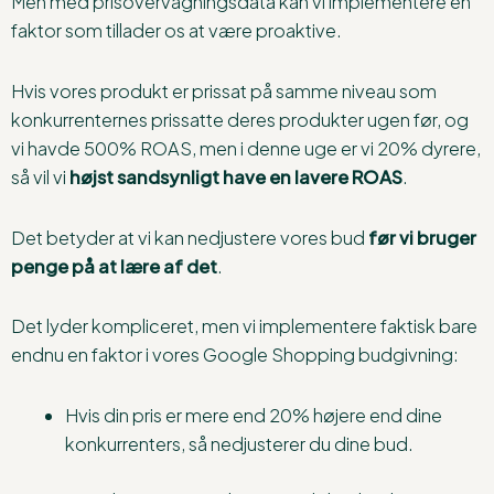
Men med prisovervågningsdata kan vi implementere en
faktor som tillader os at være proaktive.
Hvis vores produkt er prissat på samme niveau som
konkurrenternes prissatte deres produkter ugen før, og
vi havde 500% ROAS, men i denne uge er vi 20% dyrere,
så vil vi
højst sandsynligt have en lavere ROAS
.
Det betyder at vi kan nedjustere vores bud
før vi bruger
penge på at lære af det
.
Det lyder kompliceret, men vi implementere faktisk bare
endnu en faktor i vores Google Shopping budgivning:
Hvis din pris er mere end 20% højere end dine
konkurrenters, så nedjusterer du dine bud.