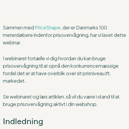
Sammen med
PriceShape
, der er Danmarks 100
metersløbere indenfor prisovervågning, har vi lavet dette
webinar.
I webinaret fortælle vi dig hvordan du kan bruge
prisovervågning til at opnå den konkurrencemæssige
fordel det er at have overblik over sit prisniveau ift.
markedet.
Se webinaret og læs artiklen, så vil du være i stand til at
bruge prisovervågning aktivt i din webshop.
Indledning