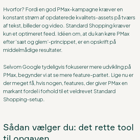
Hvorfor? Fordi en god PMax-kampagne kræver en
konstant strøm af opdaterede kvalitets-assets på tværs
af tekst, billeder og video. Standard Shopping kræver
kun et optimeret feed. Idéen om, at du kan køre PMax
efter ‘sæt og glem’-princippet, er en opskrift på
middelmådige resultater.
Selvom Google tydeligvis fokuserer mere udvikling på
PMax, begynder vi at se mere feature-paritet. Lige nu er
der meget få, hvis nogen, features, der giver PMax en
markant fordel i forhold til et veldrevet Standard
Shopping-setup.
Sådan vælger du: det rette tool
til opgaven