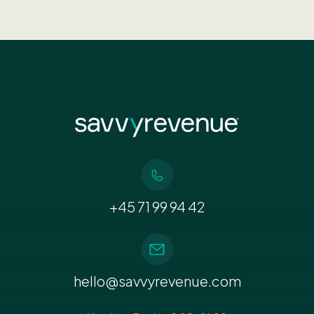
+45 71 99 94 42
hello@savvyrevenue.com