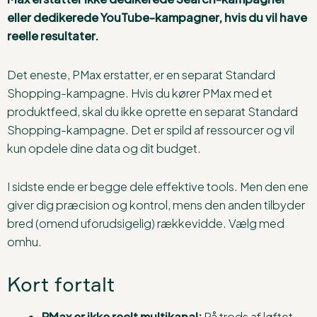
eller dedikerede YouTube-kampagner, hvis du vil have
reelle resultater.
Det eneste, PMax erstatter, er en separat Standard
Shopping-kampagne. Hvis du kører PMax med et
produktfeed, skal du ikke oprette en separat Standard
Shopping-kampagne. Det er spild af ressourcer og vil
kun opdele dine data og dit budget.
I sidste ende er begge dele effektive tools. Men den ene
giver dig præcision og kontrol, mens den anden tilbyder
bred (omend uforudsigelig) rækkevidde. Vælg med
omhu.
Kort fortalt
PMax er ikke reelt multikanal:
På trods af løftet