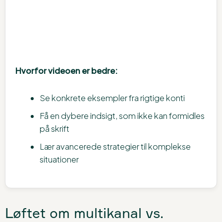
Hvorfor videoen er bedre:
Se konkrete eksempler fra rigtige konti
Få en dybere indsigt, som ikke kan formidles
på skrift
Lær avancerede strategier til komplekse
situationer
Løftet om multikanal vs.