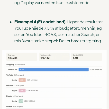
og Display var næsten ikke-eksisterende.
Eksempel 4 (Et andet land):
Lignende resultater.
YouTube nåede 7,5 % af budgettet, men når jeg
ser en YouTube-ROAS, der matcher Search, er
min første tanke simpel: Det er bare retargeting.