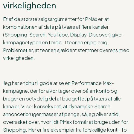
virkeligheden
Et af de største salgsargumenter for PMax er, at
kombinationen af data på tværs af flere kanaler
(Shopping, Search, YouTube, Display, Discover) giver
kampagnetypen en fordel. I teorien er jeg enig.
Problemet er, at teorien sjældent stemmer overens med
virkeligheden.
Jeg har endnu til gode at se en Performance Max-
kampagne, der for alvor tager over på en konto og
bruger en betydelig del af budgettet på tværs af alle
kanaler. Vi ser konsekvent, at dynamiske Search-
annoncer bruger masser af penge, så jeg bliver altid
overrasket over, hvor lidt PMax formår at bruge uden for
Shopping. Her er fire eksempler fra forskellige konti. To