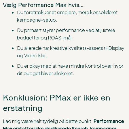
Vælg Performance Max hvis…
Du foretrækker et simplere, mere konsolideret
kampagne-setup.
Du primært styrer performance ved at justere
budgetter og ROAS-mål.
Du allerede har kreative kvalitets-assets til Display
og Video klar.
Du er okay med at have mindre kontrol over, hvor
dit budget bliver allokeret.
Konklusion: PMax er ikke en
erstatning
Lad mig være helt tydelig på dette punkt:
Performance
Max erstatter ikke dedikerede Search-kampagner