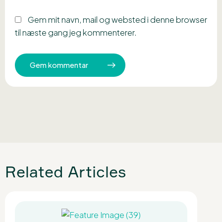
Gem mit navn, mail og websted i denne browser
til næste gang jeg kommenterer.
Related Articles