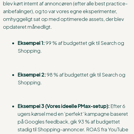
blev kørt internt af annoncøren (efter alle best practice-
anbefalinger), og to var vores egne eksperimenter,
omhyggeligt sat op med optimerede assets, der blev
opdateret månedligt.
Eksempel 1:
99 % af budgettet gik til Search og
Shopping.
Eksempel 2:
98 % af budgettet gik til Search og
Shopping.
Eksempel 3 (Vores ideelle PMax-setup):
Efter 6
ugers kørsel med en ‘perfekt’ kampagne baseret
på Googles feedback, gik 93 % af budgettet
stadig til Shopping-annoncer. ROAS fra YouTube