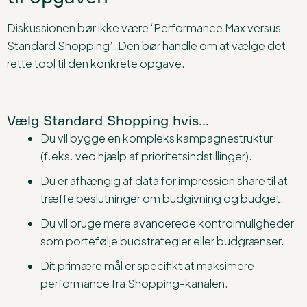
Diskussionen bør ikke være ‘Performance Max versus
Standard Shopping’. Den bør handle om at vælge det
rette tool til den konkrete opgave.
Vælg Standard Shopping hvis…
Du vil bygge en kompleks kampagnestruktur
(f.eks. ved hjælp af prioritetsindstillinger).
Du er afhængig af data for impression share til at
træffe beslutninger om budgivning og budget.
Du vil bruge mere avancerede kontrolmuligheder
som portefølje budstrategier eller budgrænser.
Dit primære mål er specifikt at maksimere
performance fra Shopping-kanalen.