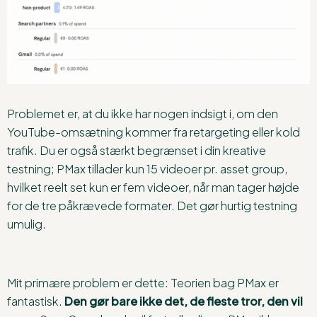
Problemet er, at du ikke har nogen indsigt i, om den
YouTube-omsætning kommer fra retargeting eller kold
trafik. Du er også stærkt begrænset i din kreative
testning; PMax tillader kun 15 videoer pr. asset group,
hvilket reelt set kun er fem videoer, når man tager højde
for de tre påkrævede formater. Det gør hurtig testning
umulig.
Mit primære problem er dette: Teorien bag PMax er
fantastisk.
Den gør bare ikke det, de fleste tror, den vil