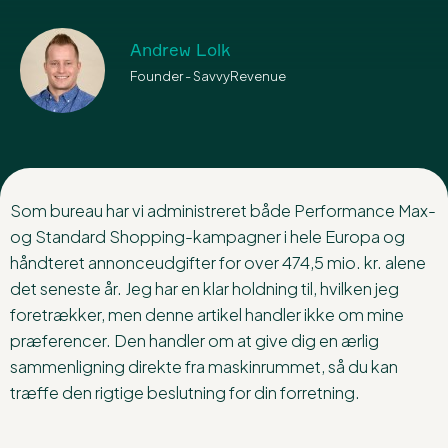
Andrew Lolk
Founder - SavvyRevenue
Som bureau har vi administreret både Performance Max-
og Standard Shopping-kampagner i hele Europa og
håndteret annonceudgifter for over 474,5 mio. kr. alene
det seneste år. Jeg har en klar holdning til, hvilken jeg
foretrækker, men denne artikel handler ikke om mine
præferencer. Den handler om at give dig en ærlig
sammenligning direkte fra maskinrummet, så du kan
træffe den rigtige beslutning for din forretning.