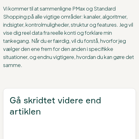
Vi kommer til at sammenligne PMax og Standard
Shopping på alle vigtige områder: kanaler, algoritmer,
indsigter, kontrolmuligheder, struktur og features. Jeg vil
vise dig reel data fra reelle konti og forklare min
tankegang. Når du er færdig, vil du forstå, hvorfor jeg
vælger den ene frem for den anden i specifikke
situationer, og endnu vigtigere, hvordan du kan gøre det
samme.
Gå skridtet videre end
artiklen