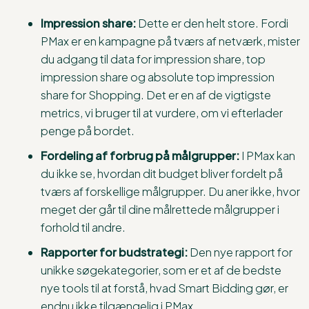
Impression share:
Dette er den helt store. Fordi
PMax er en kampagne på tværs af netværk, mister
du adgang til data for impression share, top
impression share og absolute top impression
share for Shopping. Det er en af de vigtigste
metrics, vi bruger til at vurdere, om vi efterlader
penge på bordet.
Fordeling af forbrug på målgrupper:
I PMax kan
du ikke se, hvordan dit budget bliver fordelt på
tværs af forskellige målgrupper. Du aner ikke, hvor
meget der går til dine målrettede målgrupper i
forhold til andre.
Rapporter for budstrategi:
Den nye rapport for
unikke søgekategorier, som er et af de bedste
nye tools til at forstå, hvad Smart Bidding gør, er
endnu ikke tilgængelig i PMax.