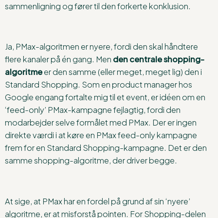
sammenligning og fører til den forkerte konklusion.
Ja, PMax-algoritmen er nyere, fordi den skal håndtere
flere kanaler på én gang. Men
den centrale shopping-
algoritme
er den samme (eller meget, meget lig) den i
Standard Shopping. Som en product manager hos
Google engang fortalte mig til et event, er idéen om en
‘feed-only’ PMax-kampagne fejlagtig, fordi den
modarbejder selve formålet med PMax. Der er ingen
direkte værdi i at køre en PMax feed-only kampagne
frem for en Standard Shopping-kampagne. Det er den
samme shopping-algoritme, der driver begge.
At sige, at PMax har en fordel på grund af sin ‘nyere’
algoritme, er at misforstå pointen. For Shopping-delen