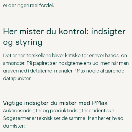
er der ingen reel fordel.
Her mister du kontrol: indsigter
og styring
Det er her, forskellene bliver kritiske for enhver hands-on
annoncør. På papiret ser indsigterne ens ud, men når man
graver ned i detaljerne, mangler PMax nogle afgørende
datapunkter.
Vigtige indsigter du mister med PMax
Auktionsindsigter og produktindsigter er identiske.
Søgetermer er teknisk set de samme. Men her er, hvad
du mister: