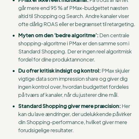
går mere end 95 % af PMax-budgettet næsten
altid til Shopping og Search. Andre kanaler viser
ofte dårlig ROAS eller er begrænset til retargeting.
Myten om den ‘bedre algoritme’:
Den centrale
shopping-algoritme i PMax er den samme som i
Standard Shopping. Der er ingen reel algoritmisk
fordel for dine produktannoncer.
Du ofrer kritisk indsigt og kontrol:
PMax skjuler
vigtige data som impression share og giver dig
ingen kontrol over, hvordan budgettet fordeles
på tværs af kanaler, når du justerer dine mål.
Standard Shopping giver mere præcision:
Her
kan du lave ændringer, der udelukkende påvirker
din Shopping-performance, hvilket giver mere
forudsigelige resultater.