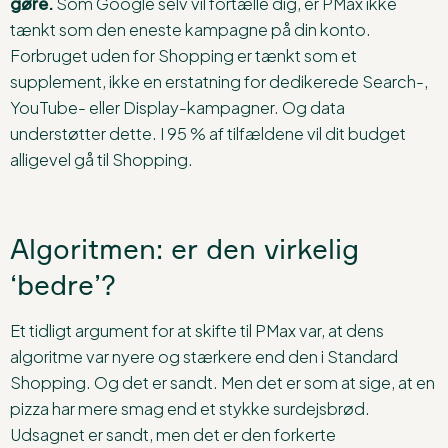
gøre.
Som Google selv vil fortælle dig, er PMax ikke
tænkt som den eneste kampagne på din konto.
Forbruget uden for Shopping er tænkt som et
supplement, ikke en erstatning for dedikerede Search-,
YouTube- eller Display-kampagner. Og data
understøtter dette. I 95 % af tilfældene vil dit budget
alligevel gå til Shopping.
Algoritmen: er den virkelig
‘bedre’?
Et tidligt argument for at skifte til PMax var, at dens
algoritme var nyere og stærkere end den i Standard
Shopping. Og det er sandt. Men det er som at sige, at en
pizza har mere smag end et stykke surdejsbrød.
Udsagnet er sandt, men det er den forkerte