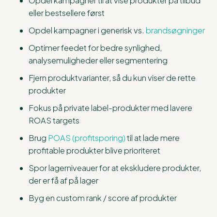
Opdel kampagner til at vise produkter på tilbud
eller bestsellere først
Opdel kampagner i generisk vs.
brandsøgninger
Optimer feedet for bedre synlighed,
analysemuligheder eller segmentering
Fjern produktvarianter, så du kun viser de rette
produkter
Fokus på private label-produkter med lavere
ROAS targets
Brug
POAS (profitsporing)
til at lade mere
profitable produkter blive prioriteret
Spor lagerniveauer for at ekskludere produkter,
der er få af på lager
Byg en custom rank / score af produkter