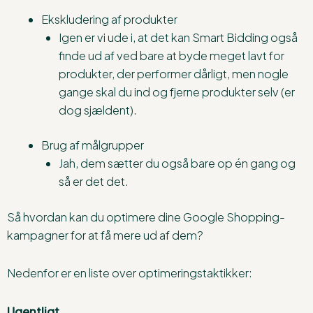
Ekskludering af produkter
Igen er vi ude i, at det kan Smart Bidding også
finde ud af ved bare at byde meget lavt for
produkter, der performer dårligt, men nogle
gange skal du ind og fjerne produkter selv (er
dog sjældent).
Brug af målgrupper
Jah, dem sætter du også bare op én gang og
så er det det.
Så hvordan kan du optimere dine Google Shopping-
kampagner for at få mere ud af dem?
Nedenfor er en liste over optimeringstaktikker:
Ugentligt