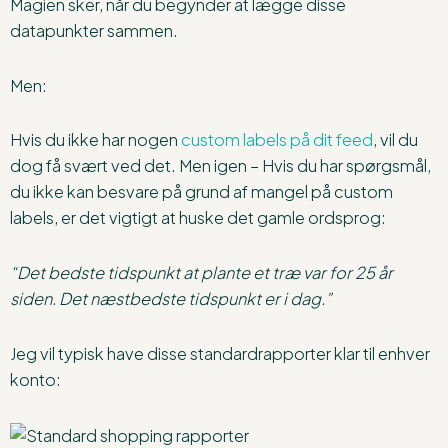
Magien sker, når du begynder at lægge disse
datapunkter sammen.
Men:
Hvis du ikke har nogen
custom labels på dit feed
, vil du
dog få svært ved det. Men igen – Hvis du har spørgsmål,
du ikke kan besvare på grund af mangel på custom
labels, er det vigtigt at huske det gamle ordsprog:
“Det bedste tidspunkt at plante et træ var for 25 år
siden. Det næstbedste tidspunkt er i dag.”
Jeg vil typisk have disse standardrapporter klar til enhver
konto: