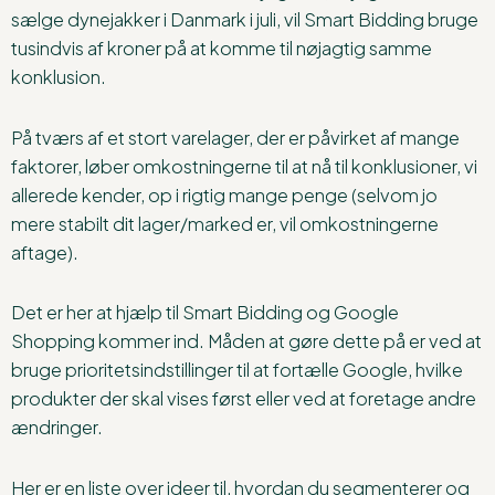
sælge dynejakker i Danmark i juli, vil Smart Bidding bruge
tusindvis af kroner på at komme til nøjagtig samme
konklusion.
På tværs af et stort varelager, der er påvirket af mange
faktorer, løber omkostningerne til at nå til konklusioner, vi
allerede kender, op i rigtig mange penge (selvom jo
mere stabilt dit lager/marked er, vil omkostningerne
aftage).
Det er her at hjælp til Smart Bidding og Google
Shopping kommer ind. Måden at gøre dette på er ved at
bruge prioritetsindstillinger til at fortælle Google, hvilke
produkter der skal vises først eller ved at foretage andre
ændringer.
Her er en liste over ideer til, hvordan du segmenterer og