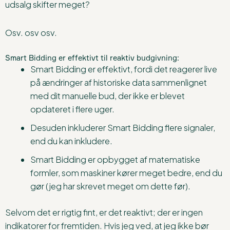
udsalg skifter meget?
Osv. osv osv.
Smart Bidding er effektivt til reaktiv budgivning:
Smart Bidding er effektivt, fordi det reagerer live
på ændringer af historiske data sammenlignet
med dit manuelle bud, der ikke er blevet
opdateret i flere uger.
Desuden inkluderer Smart Bidding flere signaler,
end du kan inkludere.
Smart Bidding er opbygget af matematiske
formler, som maskiner kører meget bedre, end du
gør (jeg har skrevet meget om dette før).
Selvom det er rigtig fint, er det reaktivt; der er ingen
indikatorer for fremtiden. Hvis jeg ved, at jeg ikke bør