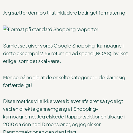
Jeg sætter dem op til at inkludere betinget formatering:
Samlet set giver vores Google Shopping-kampagne i
dette eksempel 2.5x return on ad spend (ROAS), hvilket
er lige, som det skal være.
Men se på nogle af de enkelte kategorier – de klarer sig
forfærdeligt!
Disse metrics ville ikke være blevet afsløret så tydeligt
ved en direkte gennemgang af Shopping-
kampagnerne. Jeg elskede Rapportsektionen tilbage i
2010 da den hed Dimensioner, og jeg elsker
Rapportsektionen den dag i dag.