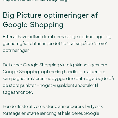
Big Picture optimeringer af
Google Shopping
Efter at have udført de rutinemæssige optimeringer og
gennemgået dataene, er det tid til at se på de “store”
optimeringer.
Det er her Google Shopping virkelig skinner igennem.
Google Shopping-optimering handler om at ændre
kampagnestrukturen, udbygge dine data og arbejde på
de store punkter – noget vi sjældent anbefaler til
søgeannoncer.
For de fleste af vores større annoncører vil vi typisk
foretage en større ændring af hele deres Google