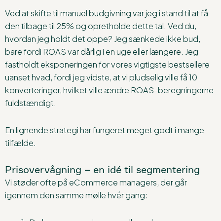
Ved at skifte til manuel budgivning var jeg i stand til at få
den tilbage til 25% og opretholde dette tal. Ved du,
hvordan jeg holdt det oppe? Jeg sænkede ikke bud,
bare fordi ROAS var dårlig i en uge eller længere. Jeg
fastholdt eksponeringen for vores vigtigste bestsellere
uanset hvad, fordi jeg vidste, at vi pludselig ville få 10
konverteringer, hvilket ville ændre ROAS-beregningerne
fuldstændigt.
En lignende strategi har fungeret meget godt i mange
tilfælde.
Prisovervågning – en idé til segmentering
Vi støder ofte på eCommerce managers, der går
igennem den samme mølle hvér gang: