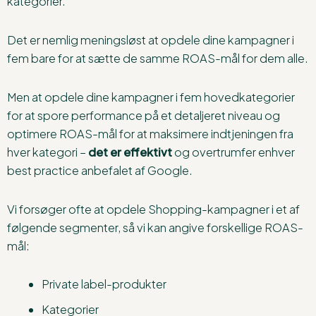
kategorier.
Det er nemlig meningsløst at opdele dine kampagner i
fem bare for at sætte de samme ROAS-mål for dem alle.
Men at opdele dine kampagner i fem hovedkategorier
for at spore performance på et detaljeret niveau og
optimere ROAS-mål for at maksimere indtjeningen fra
hver kategori –
det er effektivt
og overtrumfer enhver
best practice anbefalet af Google.
Vi forsøger ofte at opdele Shopping-kampagner i et af
følgende segmenter, så vi kan angive forskellige ROAS-
mål:
Private label-produkter
Kategorier