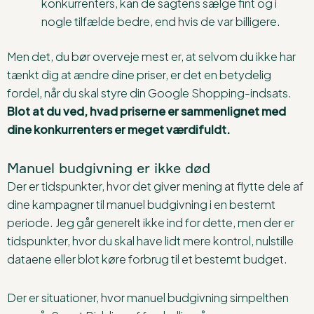
konkurrenters, kan de sagtens sælge fint og i
nogle tilfælde bedre, end hvis de var billigere.
Men det, du bør overveje mest er, at selvom du ikke har
tænkt dig at ændre dine priser, er det en betydelig
fordel, når du skal styre din Google Shopping-indsats.
Blot at du ved, hvad priserne er sammenlignet med
dine konkurrenters er meget værdifuldt.
Manuel budgivning er ikke død
Der er tidspunkter, hvor det giver mening at flytte dele af
dine kampagner til manuel budgivning i en bestemt
periode. Jeg går generelt ikke ind for dette, men der er
tidspunkter, hvor du skal have lidt mere kontrol, nulstille
dataene eller blot køre forbrug til et bestemt budget.
Der er situationer, hvor manuel budgivning simpelthen