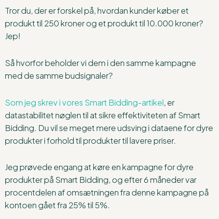
Tror du, der er forskel på, hvordan kunder køber et
produkt til 250 kroner og et produkt til 10.000 kroner?
Jep!
Så hvorfor beholder vi dem i den samme kampagne
med de samme budsignaler?
Som jeg skrev i vores Smart Bidding-artikel
, er
datastabilitet nøglen til at sikre effektiviteten af Smart
Bidding. Du vil se meget mere udsving i dataene for dyre
produkter i forhold til produkter til lavere priser.
Jeg prøvede engang at køre en kampagne for dyre
produkter på Smart Bidding, og efter 6 måneder var
procentdelen af omsætningen fra denne kampagne på
kontoen gået fra 25% til 5%.