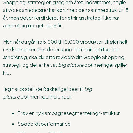
Shopping-strategi en gang om året. Indrømmet, nogle
af vores annoncører har kørt med den samme struktur i 5
år, men det er fordi deres forretningsstrategi ikke har
ændret sig meget i de 5 år.
Men når du går fra 5.000 til 10.000 produkter, tilføjer helt
nye kategorier eller der er andre forretningstiltag der
ændrer sig, skal du ofte revidere din Google Shopping
strategi, og det er her, at
big picture
optimeringer spiller
ind.
Jeg har opdelt de forskellige ideer til
big
picture
optimeringer herunder:
Prøv en ny kampagnesegmentering/-struktur
Søgeordsperformance