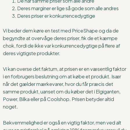
De har samme priser som alle andre
Deres marginer er lige så gode som alle andres
Deres priser er konkurrencedygtige
Vi beder dem køre en test med PriceShape og da de
begyndte at overvåge deres priser, fik de et kæmpe
chok, fordi de ikke var konkurrencedygtige på flere af
deres vigtigste produkter.
Vi kan overse det faktum, at prisen er en væsentlig faktor
i en forbrugers beslutning om at købe et produkt. Især
når det gælder mærkevarer, hvor du får præcis det
samme produkt, uanset om du køber det i Elgiganten,
Power, Bilka eller på Coolshop. Prisen betyder altid
noget.
Bekvemmelighed er også en vigtig faktor, men ved alt