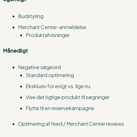
Budstyring
Merchant Center-anmeldelse
Produktafvisninger
Månedligt
Negative søgeord
Standard optimering
Eksklusiv for evigt vs. lige nu
Vise det rigtige produkt til søgninger
Flytte til en reservekampagne
Optimering af feed / Merchant Center reviews