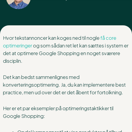
Hvor tekstannoncer kan koges ned til nogle
få core
optimeringer
og som sådan ret let kan sættes i system er
det at optimere Google Shopping en noget sværere
disciplin.
Det kan bedst sammenlignes med
konverteringsoptimering. Ja, du kan implementere best
practice, men ud over det er det åbent for fortolkning.
Her er et par eksempler på optimeringstaktikker til
Google Shopping: