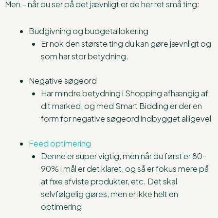
Men – når du ser på det jævnligt er de her ret små ting:
Budgivning og budgetallokering
Er nok den største ting du kan gøre jævnligt og
som har stor betydning.
Negative søgeord
Har mindre betydning i Shopping afhængig af
dit marked, og med Smart Bidding er der en
form for negative søgeord indbygget alligevel
Feed optimering
Denne er super vigtig, men når du først er 80-
90% i mål er det klaret, og så er fokus mere på
at fixe afviste produkter, etc. Det skal
selvfølgelig gøres, men er ikke helt en
optimering