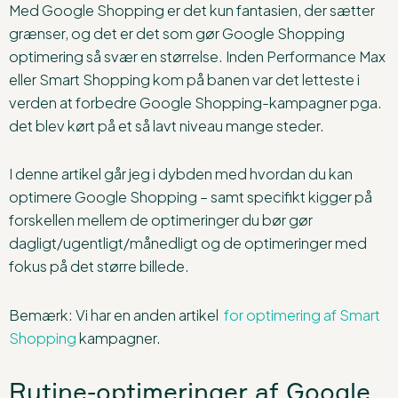
Med Google Shopping er det kun fantasien, der sætter
grænser, og det er det som gør Google Shopping
optimering så svær en størrelse. Inden Performance Max
eller Smart Shopping kom på banen var det letteste i
verden at forbedre Google Shopping-kampagner pga.
det blev kørt på et så lavt niveau mange steder.
I denne artikel går jeg i dybden med hvordan du kan
optimere Google Shopping – samt specifikt kigger på
forskellen mellem de optimeringer du bør gør
dagligt/ugentligt/månedligt og de optimeringer med
fokus på det større billede.
Bemærk: Vi har en anden artikel
for optimering af Smart
Shopping
kampagner.
Rutine-optimeringer af Google