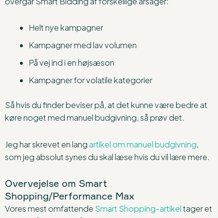
overgår Smart Bidding af forskellige årsager:
Helt nye kampagner
Kampagner med lav volumen
På vej ind i en højsæson
Kampagner for volatile kategorier
Så hvis du finder beviser på, at det kunne være bedre at
køre noget med manuel budgivning, så prøv det.
Jeg har skrevet en lang
artikel om manuel budgivning
,
som jeg absolut synes du skal læse hvis du vil lære mere.
Overvejelse om Smart
Shopping/Performance Max
Vores mest omfattende
Smart Shopping-artikel
tager et