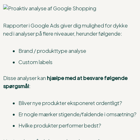
Rapporter i Google Ads giver dig mulighed for dykke
ned i analyser på flere niveauer, herunder følgende:
Brand / produkttype analyse
Custom labels
Disse analyser kan
hjælpe med at besvare følgende
spørgsmål
:
Bliver nye produkter eksponeret ordentligt?
Er nogle mærker stigende/faldende i omsætning?
Hvilke produkter performer bedst?