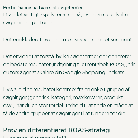
Performance på tværs af søgetermer
Et andet vigtigt aspekt er at se på, hvordan de enkelte
søgetermer performer
Det er inkluderet ovenfor, men kræver sit eget segment.
Det er vigtigt at forstå, hvilke søgetermer der genererer
de bedste resultater (indtjening til et rentabelt ROAS), når
du forsøger at skalere din Google Shopping-indsats.
Hvis alle dine resultater kommer fra en enkelt gruppe af
søgninger (generisk, kategori, mærkevarer, produkt
osv.), har du en stor fordel i forhold til at finde en måde at
få de andre grupper af søgninger til at fungere for dig.
Prøv en differentieret ROAS-strategi
Hvad med inkrementalitet?