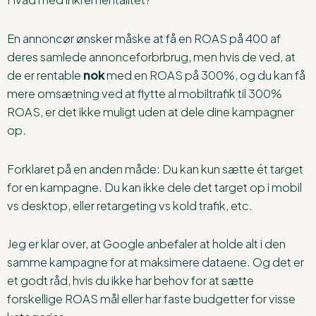
En annoncør ønsker måske at få en ROAS på 400 af
deres samlede annonceforbrbrug, men hvis de ved, at
de er rentable
nok
med en ROAS på 300%, og du kan få
mere omsætning ved at flytte al mobiltrafik til 300%
ROAS, er det ikke muligt uden at dele dine kampagner
op.
Forklaret på en anden måde: Du kan kun sætte ét target
for en kampagne. Du kan ikke dele det target op i mobil
vs desktop, eller retargeting vs kold trafik, etc.
Jeg er klar over, at Google anbefaler at holde alt i den
samme kampagne for at maksimere dataene. Og det er
et godt råd, hvis du ikke har behov for at sætte
forskellige ROAS mål eller har faste budgetter for visse